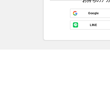
お持ちのア
Google
LINE