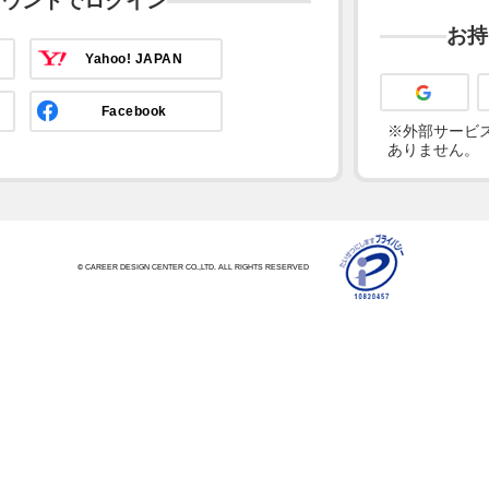
カウントでログイン
お持
Yahoo! JAPAN
Facebook
※外部サービス
ありません。
© CAREER DESIGN CENTER CO.,LTD. ALL RIGHTS RESERVED