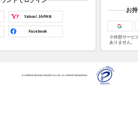
カウントでログイン
お持
Yahoo! JAPAN
Facebook
※外部サービス
ありません。
© CAREER DESIGN CENTER CO.,LTD. ALL RIGHTS RESERVED