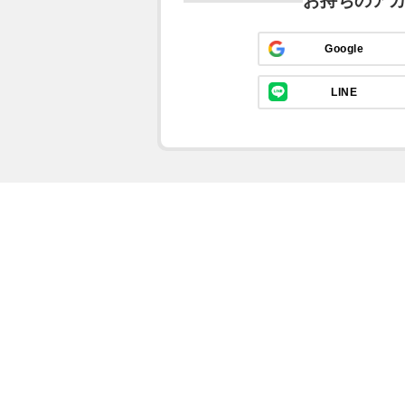
お持ちのア
Google
LINE