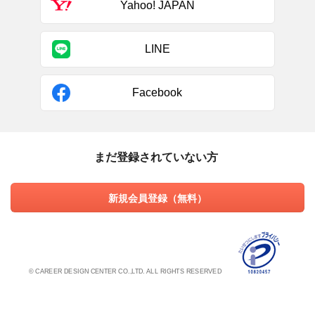
Yahoo! JAPAN
LINE
Facebook
まだ登録されていない方
新規会員登録（無料）
© CAREER DESIGN CENTER CO.,LTD. ALL RIGHTS RESERVED