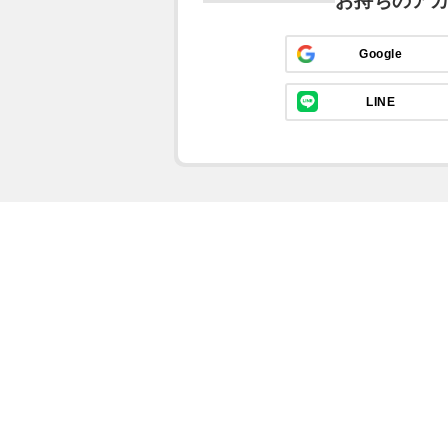
お持ちのア
Google
LINE