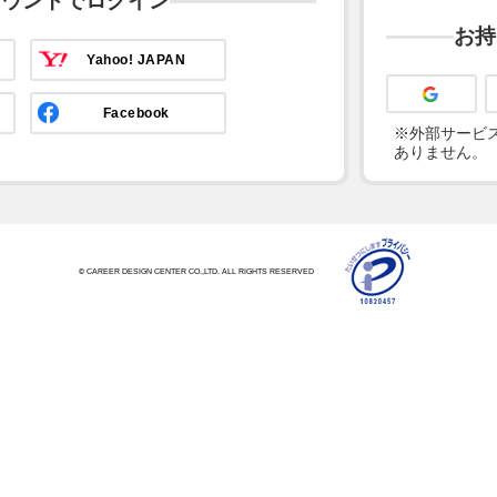
カウントでログイン
お持
Yahoo! JAPAN
Facebook
※外部サービス
ありません。
© CAREER DESIGN CENTER CO.,LTD. ALL RIGHTS RESERVED