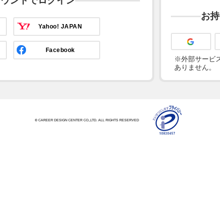
カウントでログイン
お持
Yahoo! JAPAN
Facebook
※外部サービス
ありません。
© CAREER DESIGN CENTER CO.,LTD. ALL RIGHTS RESERVED