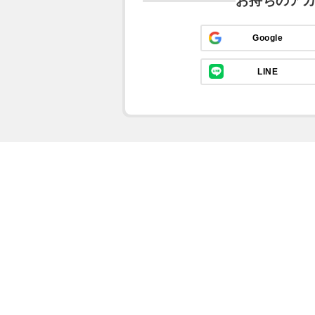
お持ちのア
Google
LINE