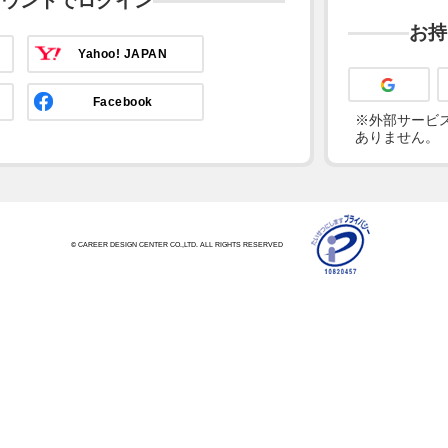
カウントでログイン
お持
Yahoo! JAPAN
Facebook
※外部サービス
ありません。
© CAREER DESIGN CENTER CO.,LTD. ALL RIGHTS RESERVED