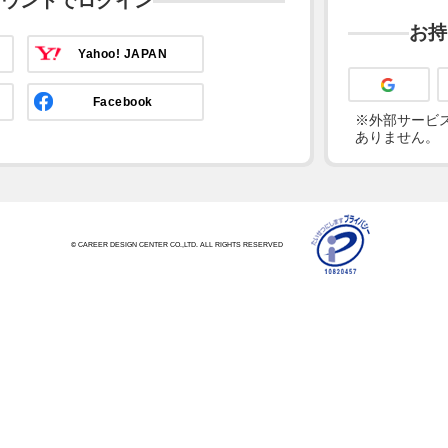
カウントでログイン
お持
Yahoo! JAPAN
Facebook
※外部サービス
ありません。
© CAREER DESIGN CENTER CO.,LTD. ALL RIGHTS RESERVED