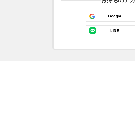
お持ちのア
Google
LINE