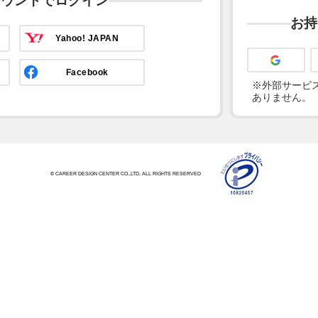
カウントでログイン
お持
Yahoo! JAPAN
Facebook
※外部サービス
ありません。
© CAREER DESIGN CENTER CO.,LTD. ALL RIGHTS RESERVED