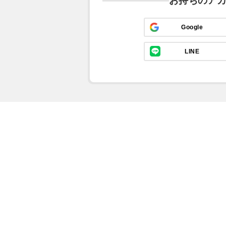
お持ちのア
Google
LINE