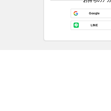
お持ちのア
Google
LINE