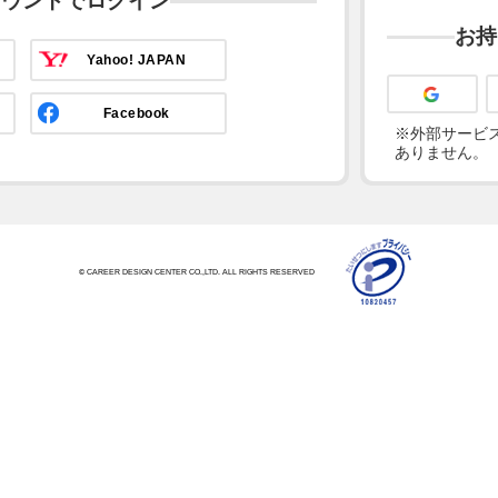
カウントでログイン
お持
Yahoo! JAPAN
Facebook
※外部サービス
ありません。
© CAREER DESIGN CENTER CO.,LTD. ALL RIGHTS RESERVED