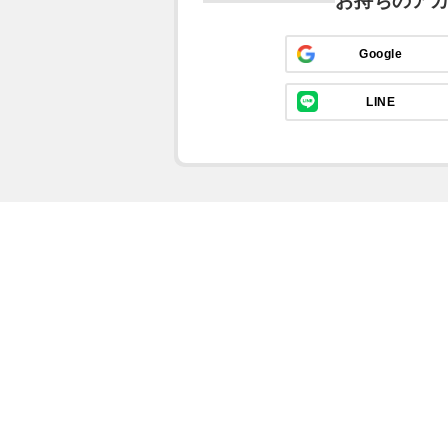
お持ちのア
Google
LINE