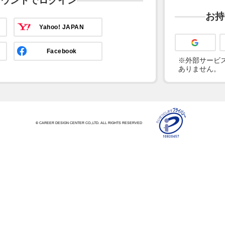
カウントでログイン
お持
Yahoo! JAPAN
Facebook
※外部サービス
ありません。
© CAREER DESIGN CENTER CO.,LTD. ALL RIGHTS RESERVED