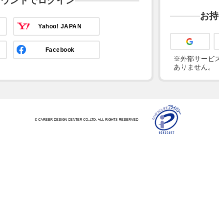
カウントでログイン
お持
Yahoo! JAPAN
Facebook
※外部サービス
ありません。
© CAREER DESIGN CENTER CO.,LTD. ALL RIGHTS RESERVED