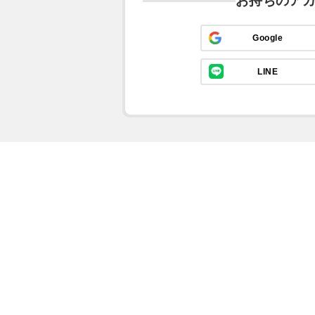
お持ちのア
Google
LINE