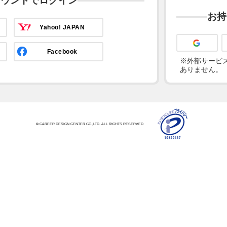
カウントでログイン
お持
Yahoo! JAPAN
Facebook
※外部サービス
ありません。
© CAREER DESIGN CENTER CO.,LTD. ALL RIGHTS RESERVED