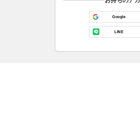
お持ちのア
Google
LINE