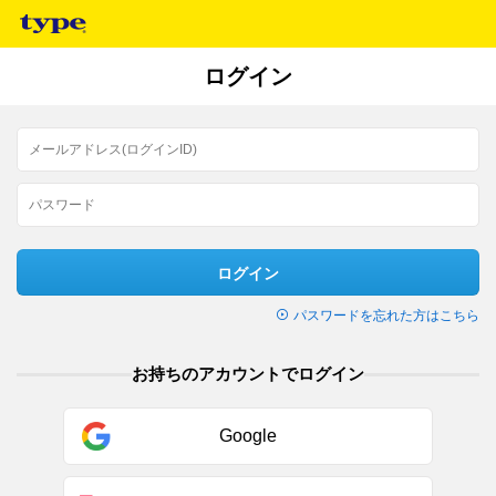
ログイン
ログイン
パスワードを忘れた方はこちら
お持ちのアカウントでログイン
Google