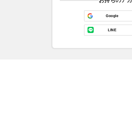
お持ちのア
Google
LINE