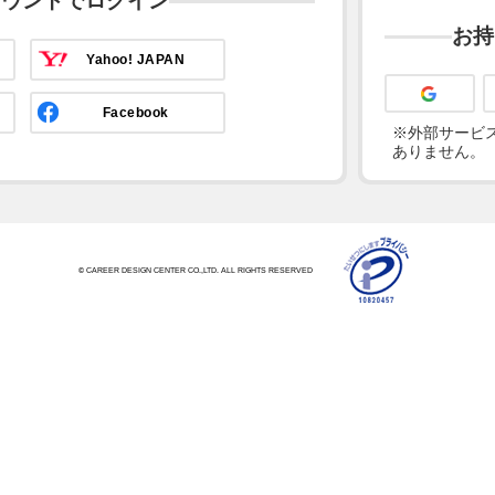
カウントでログイン
お持
Yahoo! JAPAN
Facebook
※外部サービス
ありません。
© CAREER DESIGN CENTER CO.,LTD. ALL RIGHTS RESERVED