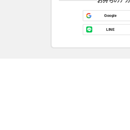
お持ちのア
Google
LINE