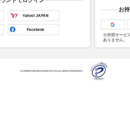
カウントでログイン
お持
Yahoo! JAPAN
Facebook
※外部サービス
ありません。
© CAREER DESIGN CENTER CO.,LTD. ALL RIGHTS RESERVED