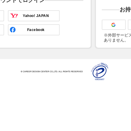
カウントでログイン
お持
Yahoo! JAPAN
Facebook
※外部サービス
ありません。
© CAREER DESIGN CENTER CO.,LTD. ALL RIGHTS RESERVED