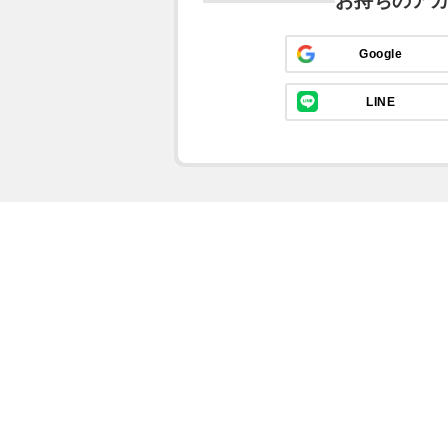
お持ちのア
Google
LINE