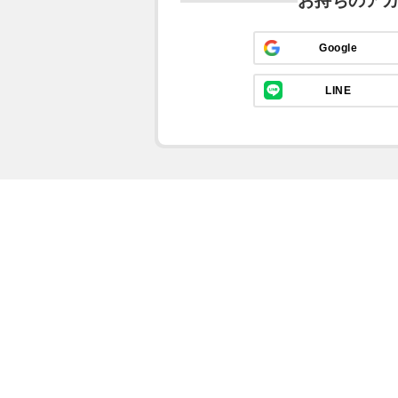
お持ちのア
Google
LINE