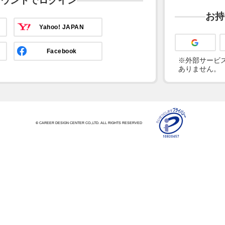
カウントでログイン
お持
Yahoo! JAPAN
Facebook
※外部サービス
ありません。
© CAREER DESIGN CENTER CO.,LTD. ALL RIGHTS RESERVED