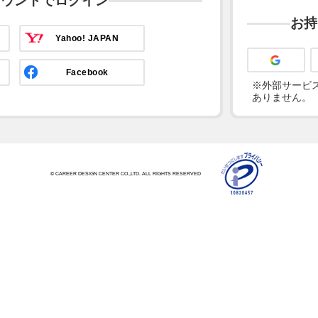
カウントでログイン
お持
Yahoo! JAPAN
Facebook
※外部サービス
ありません。
© CAREER DESIGN CENTER CO.,LTD. ALL RIGHTS RESERVED