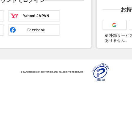
カウントでログイン
お持
Yahoo! JAPAN
Facebook
※外部サービス
ありません。
© CAREER DESIGN CENTER CO.,LTD. ALL RIGHTS RESERVED