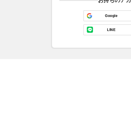
お持ちのア
Google
LINE