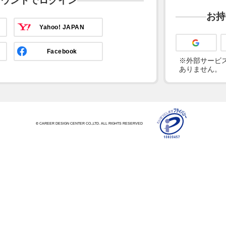
カウントでログイン
お持
Yahoo! JAPAN
Facebook
※外部サービス
ありません。
© CAREER DESIGN CENTER CO.,LTD. ALL RIGHTS RESERVED