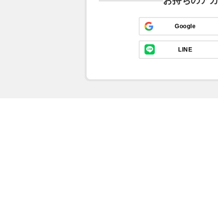
お持ちのア
Google
LINE