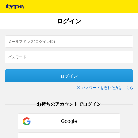
ログイン
ログイン
パスワードを忘れた方はこちら
お持ちのアカウントでログイン
Google