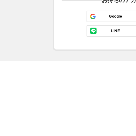
お持ちのア
Google
LINE