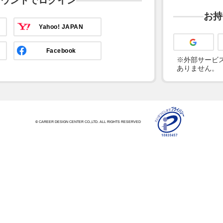
カウントでログイン
お持
Yahoo! JAPAN
Facebook
※外部サービス
ありません。
© CAREER DESIGN CENTER CO.,LTD. ALL RIGHTS RESERVED