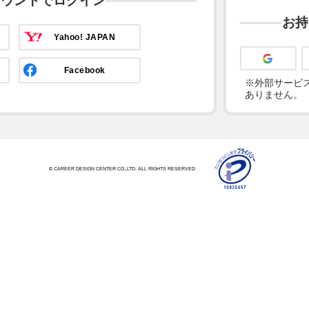
カウントでログイン
お持
Yahoo! JAPAN
Facebook
※外部サービス
ありません。
© CAREER DESIGN CENTER CO.,LTD. ALL RIGHTS RESERVED