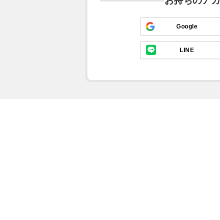
お持ちのア
Google
LINE