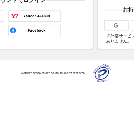
カウントでログイン
お持
Yahoo! JAPAN
Facebook
※外部サービス
ありません。
© CAREER DESIGN CENTER CO.,LTD. ALL RIGHTS RESERVED