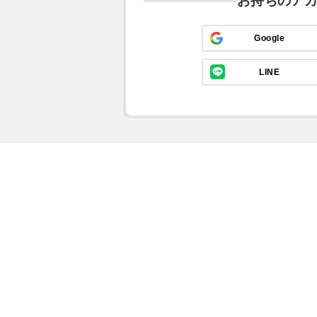
お持ちのア
Google
LINE