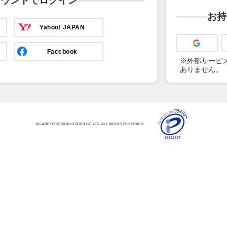
カウントでログイン
お持
Yahoo! JAPAN
Facebook
※外部サービス
ありません。
© CAREER DESIGN CENTER CO.,LTD. ALL RIGHTS RESERVED