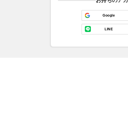
お持ちのア
Google
LINE