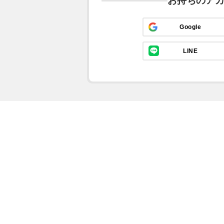
お持ちのア
Google
LINE