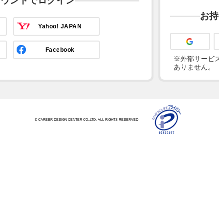
カウントでログイン
お持
Yahoo! JAPAN
Facebook
※外部サービス
ありません。
© CAREER DESIGN CENTER CO.,LTD. ALL RIGHTS RESERVED