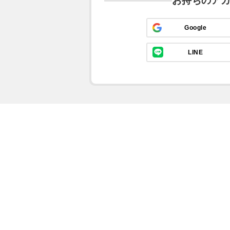
お持ちのア
Google
LINE