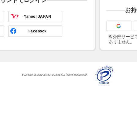
カウントでログイン
お持
Yahoo! JAPAN
Facebook
※外部サービス
ありません。
© CAREER DESIGN CENTER CO.,LTD. ALL RIGHTS RESERVED