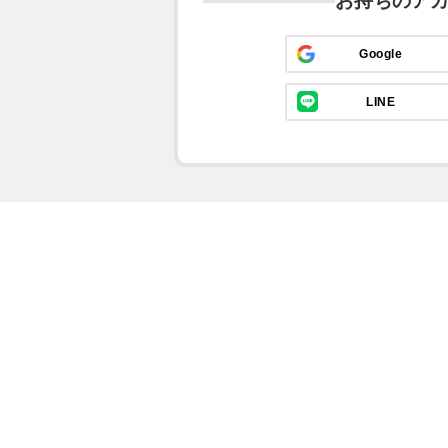
お持ちのア
Google
LINE