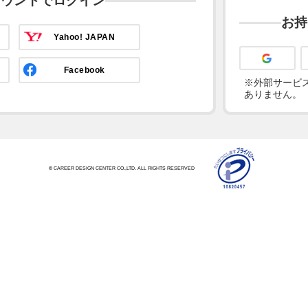
カウントでログイン
お持
Yahoo! JAPAN
Facebook
※外部サービス
ありません。
© CAREER DESIGN CENTER CO.,LTD. ALL RIGHTS RESERVED