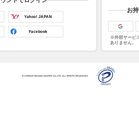
カウントでログイン
お持
Yahoo! JAPAN
Facebook
※外部サービス
ありません。
© CAREER DESIGN CENTER CO.,LTD. ALL RIGHTS RESERVED