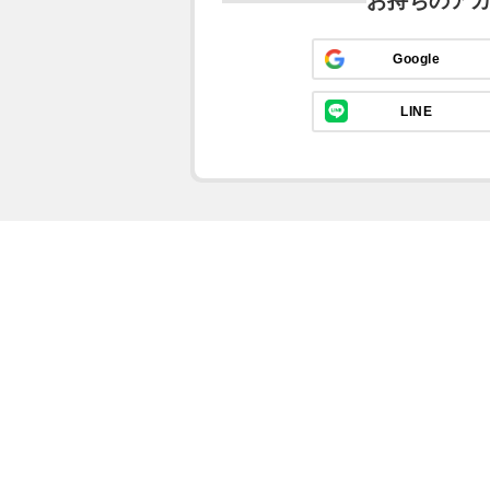
お持ちのア
Google
LINE