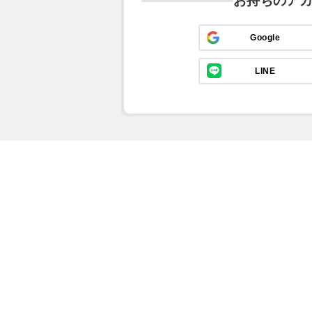
お持ちのア
Google
LINE