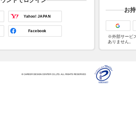
カウントでログイン
お持
Yahoo! JAPAN
Facebook
※外部サービス
ありません。
© CAREER DESIGN CENTER CO.,LTD. ALL RIGHTS RESERVED