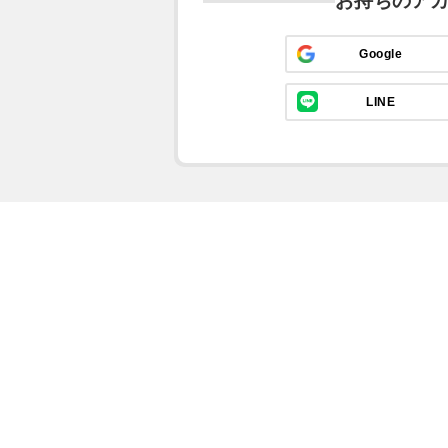
お持ちのア
Google
LINE