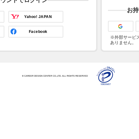
カウントでログイン
お持
Yahoo! JAPAN
Facebook
※外部サービス
ありません。
© CAREER DESIGN CENTER CO.,LTD. ALL RIGHTS RESERVED