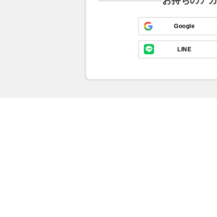
お持ちのア
Google
LINE