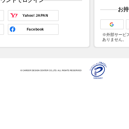
カウントでログイン
お持
Yahoo! JAPAN
Facebook
※外部サービス
ありません。
© CAREER DESIGN CENTER CO.,LTD. ALL RIGHTS RESERVED