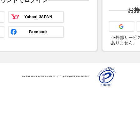
カウントでログイン
お持
Yahoo! JAPAN
Facebook
※外部サービス
ありません。
© CAREER DESIGN CENTER CO.,LTD. ALL RIGHTS RESERVED