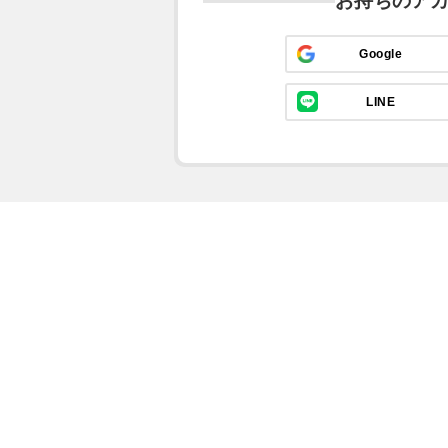
お持ちのア
Google
LINE