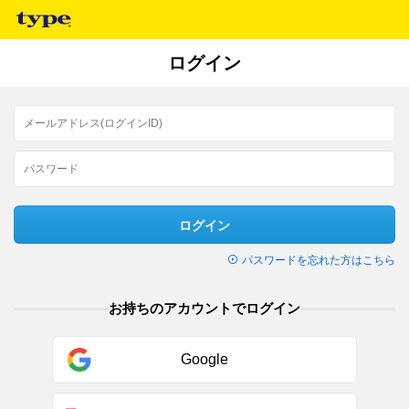
ログイン
ログイン
パスワードを忘れた方はこちら
お持ちのアカウントでログイン
Google