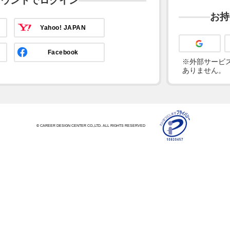
カウントでログイン
お持
Yahoo! JAPAN
Facebook
※外部サービス
ありません。
© CAREER DESIGN CENTER CO.,LTD. ALL RIGHTS RESERVED