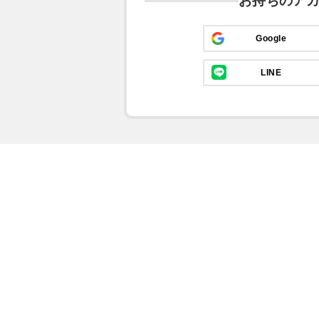
お持ちのア
Google
LINE