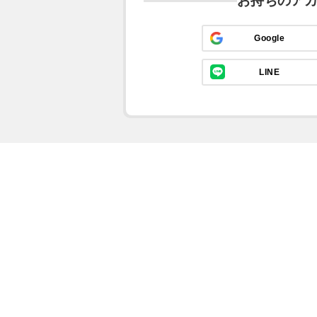
お持ちのア
Google
LINE