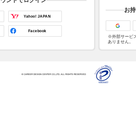
カウントでログイン
お持
Yahoo! JAPAN
Facebook
※外部サービス
ありません。
© CAREER DESIGN CENTER CO.,LTD. ALL RIGHTS RESERVED