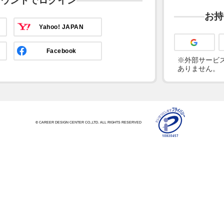
カウントでログイン
お持
Yahoo! JAPAN
Facebook
※外部サービス
ありません。
© CAREER DESIGN CENTER CO.,LTD. ALL RIGHTS RESERVED