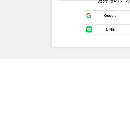
お持ちのア
Google
LINE