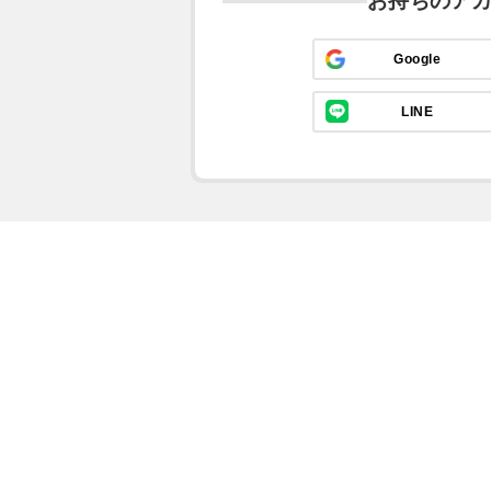
お持ちのア
Google
LINE