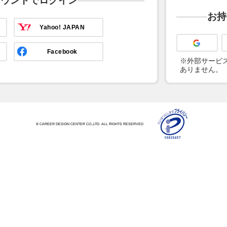
カウントでログイン
お持
Yahoo! JAPAN
Facebook
※外部サービス
ありません。
© CAREER DESIGN CENTER CO.,LTD. ALL RIGHTS RESERVED