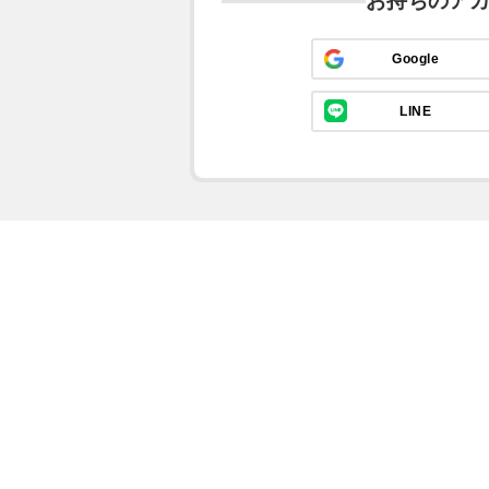
お持ちのア
Google
LINE