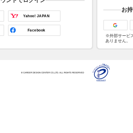
カウントでログイン
お持
Yahoo! JAPAN
Facebook
※外部サービス
ありません。
© CAREER DESIGN CENTER CO.,LTD. ALL RIGHTS RESERVED