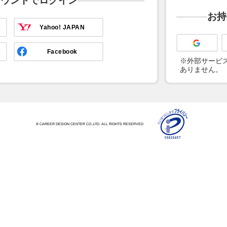
カウントでログイン
お持
Yahoo! JAPAN
Facebook
※外部サービス
ありません。
© CAREER DESIGN CENTER CO.,LTD. ALL RIGHTS RESERVED