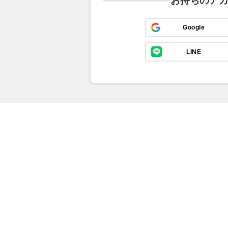
お持ちのア
Google
LINE