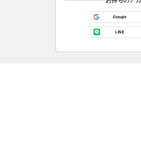
お持ちのア
Google
LINE