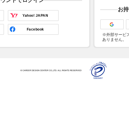
カウントでログイン
お持
Yahoo! JAPAN
Facebook
※外部サービス
ありません。
© CAREER DESIGN CENTER CO.,LTD. ALL RIGHTS RESERVED