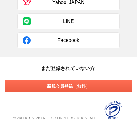
Yahoo! JAPAN
LINE
Facebook
まだ登録されていない方
新規会員登録（無料）
© CAREER DESIGN CENTER CO.,LTD. ALL RIGHTS RESERVED