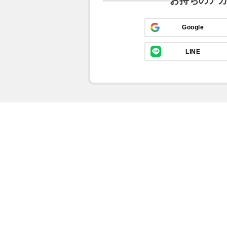
お持ちのア
Google
LINE