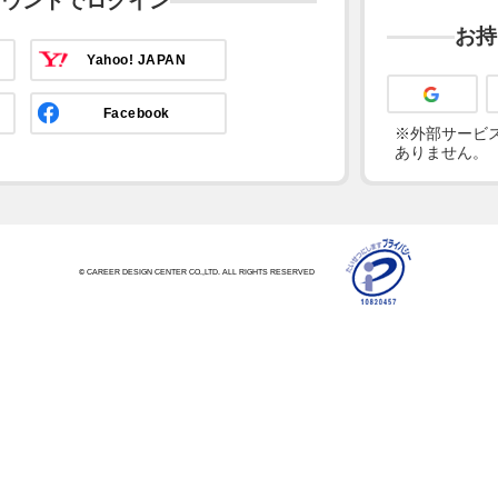
カウントでログイン
お持
Yahoo! JAPAN
Facebook
※外部サービス
ありません。
© CAREER DESIGN CENTER CO.,LTD. ALL RIGHTS RESERVED