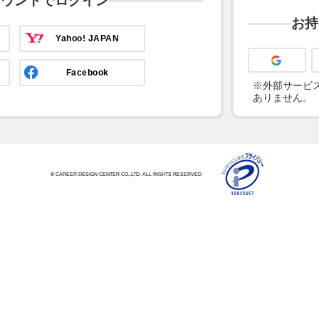
カウントでログイン
お持
Yahoo! JAPAN
Facebook
※外部サービス
ありません。
© CAREER DESIGN CENTER CO.,LTD. ALL RIGHTS RESERVED