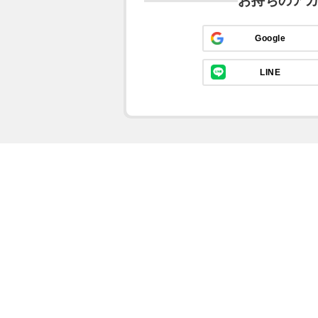
お持ちのア
Google
LINE