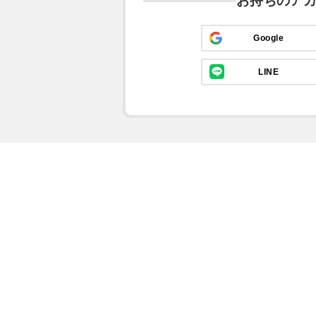
お持ちのア
Google
LINE