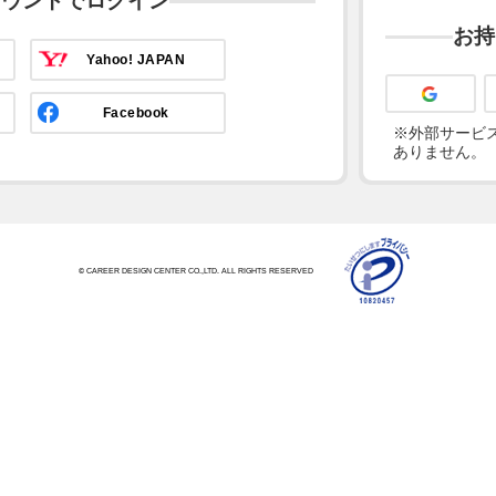
カウントでログイン
お持
Yahoo! JAPAN
Facebook
※外部サービス
ありません。
© CAREER DESIGN CENTER CO.,LTD. ALL RIGHTS RESERVED