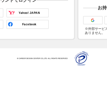
カウントでログイン
お持
Yahoo! JAPAN
Facebook
※外部サービス
ありません。
© CAREER DESIGN CENTER CO.,LTD. ALL RIGHTS RESERVED