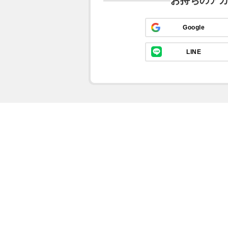
お持ちのア
Google
LINE