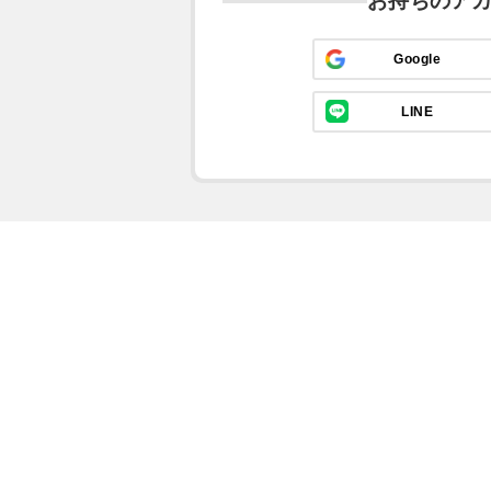
お持ちのア
Google
LINE