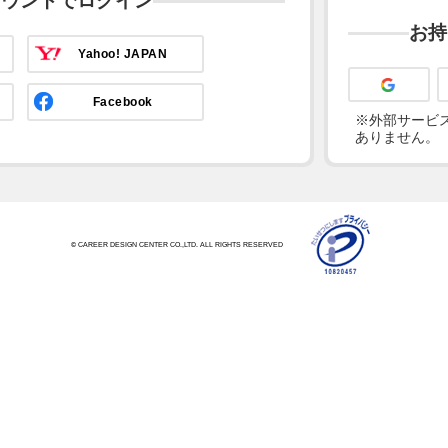
カウントでログイン
お持
Yahoo! JAPAN
Facebook
※外部サービス
ありません。
© CAREER DESIGN CENTER CO.,LTD. ALL RIGHTS RESERVED