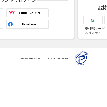
カウントでログイン
お持
Yahoo! JAPAN
Facebook
※外部サービス
ありません。
© CAREER DESIGN CENTER CO.,LTD. ALL RIGHTS RESERVED