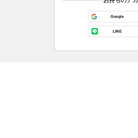
お持ちのア
Google
LINE