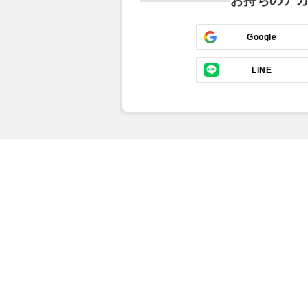
お持ちのア
Google
LINE