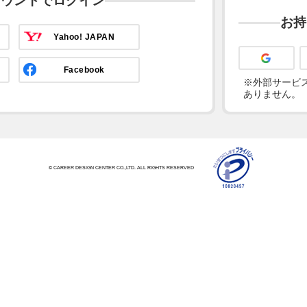
カウントでログイン
お持
Yahoo! JAPAN
Facebook
※外部サービス
ありません。
© CAREER DESIGN CENTER CO.,LTD. ALL RIGHTS RESERVED