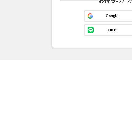
お持ちのア
Google
LINE