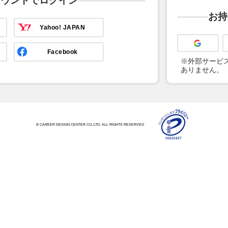
カウントでログイン
お持
Yahoo! JAPAN
Facebook
※外部サービス
ありません。
© CAREER DESIGN CENTER CO.,LTD. ALL RIGHTS RESERVED